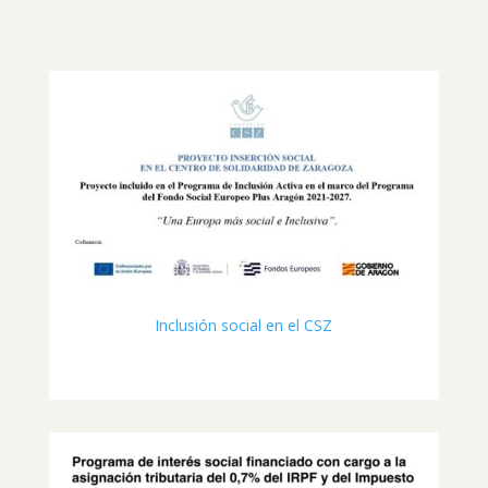
Inclusión social en el CSZ